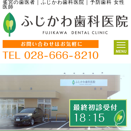
雀宮の歯医者｜ふじかわ歯科医院｜予防歯科 女性
医師