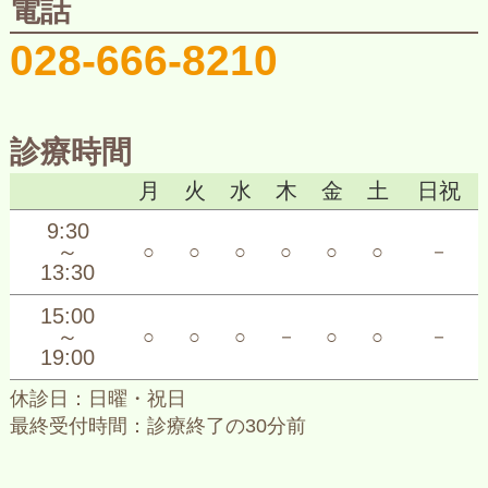
電話
028-666-8210
診療時間
月
火
水
木
金
土
日祝
9:30
～
○
○
○
○
○
○
－
13:30
15:00
～
○
○
○
－
○
○
－
19:00
休診日：日曜・祝日
最終受付時間：診療終了の30分前