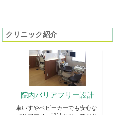
新規開院のご案内
2017年5月9日(火)に、ふじかわ歯科医院
を新規開院いたしました。
クリニック紹介
今後ともよろしくお願い致します。
院内バリアフリー設計
車いすやベビーカーでも安心な