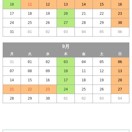
10
11
12
13
14
15
16
入れ歯
17
18
19
20
21
22
23
24
25
26
27
28
29
30
31
01
02
03
04
05
06
9月
月
火
水
木
金
土
日
31
01
02
03
04
05
06
07
08
09
10
11
12
13
14
15
16
17
18
19
20
21
22
23
24
25
26
27
28
29
30
01
02
03
04