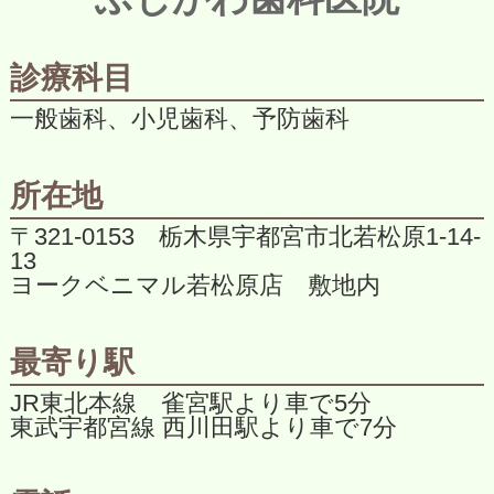
診療科目
一般歯科、小児歯科、予防歯科
所在地
〒321-0153 栃木県宇都宮市北若松原1-14-
13
ヨークベニマル若松原店 敷地内
最寄り駅
JR東北本線 雀宮駅より車で5分
東武宇都宮線 西川田駅より車で7分